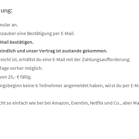
dung:
mular an.
zauber eine Bestätigung per E-Mail.
 Mail bestätigen.
bindlich und unser Vertrag ist zustande gekommen.
icht ist, erhältst du eine E-Mail mit der Zahlungsaufforderung.
 Tage vorher möglich.
n 25,- € fällig.
tungsbeginn keine 6 Teilnehmer angemeldet haben, wirst du per E-Ma
cht so einfach wie bei bei Amazon, Eventim, Netflix und Co., aber 