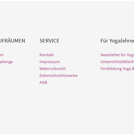
AUFRÄUMEN
SERVICE
Für Yogalehre
lm
Kontakt
Newsletter für Yog
allenge
Impressum
Unterrichtsbibliot
Widerrufsrecht
Fortbildung Yoga 
Datenschutzhinweise
AGB