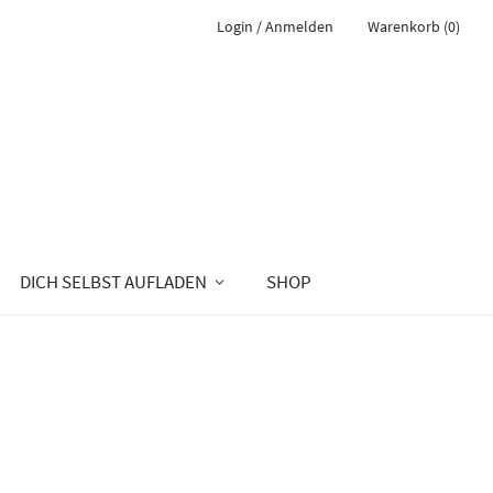
Login / Anmelden
Warenkorb (0)
DICH SELBST AUFLADEN
SHOP