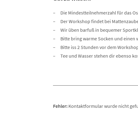
Die Mindestteilnehmerzahl für das Ost
Der Workshop findet bei Mattenzaube
Wir üben barfuß in bequemer Sportk
Bitte bring warme Socken und einen 
Bitte iss 2 Stunden vor dem Worksho
Tee und Wasser stehen dir ebenso kos
Fehler:
Kontaktformular wurde nicht gef