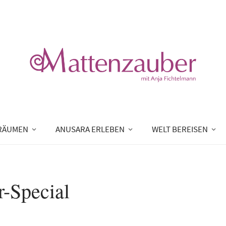
RÄUMEN
ANUSARA ERLEBEN
WELT BEREISEN
-Special