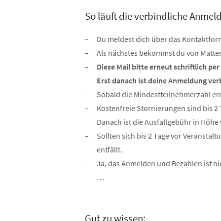
So läuft die verbindliche Anmel
Du meldest dich über das Kontaktfor
Als nächstes bekommst du von Matten
Diese Mail bitte erneut schriftlich per
Erst danach ist deine Anmeldung ver
Sobald die Mindestteilnehmerzahl erre
Kostenfreie Stornierungen sind bis 2
Danach ist die Ausfallgebühr in Höhe vo
Sollten sich bis 2 Tage vor Veranstal
entfällt.
Ja, das Anmelden und Bezahlen ist ni
…
Gut zu wissen: