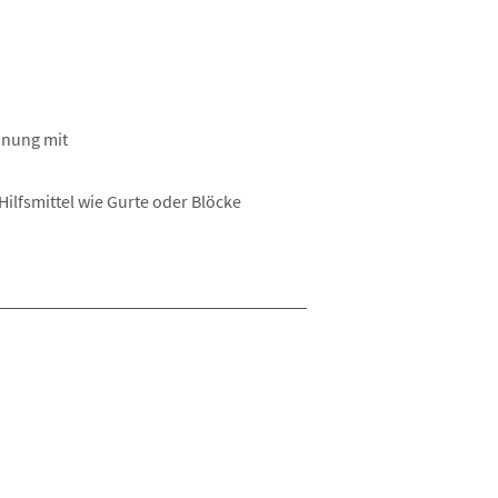
nnung mit
ilfsmittel wie Gurte oder Blöcke