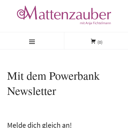
(0)
Mit dem Powerbank
Newsletter
Melde dich gleich an!