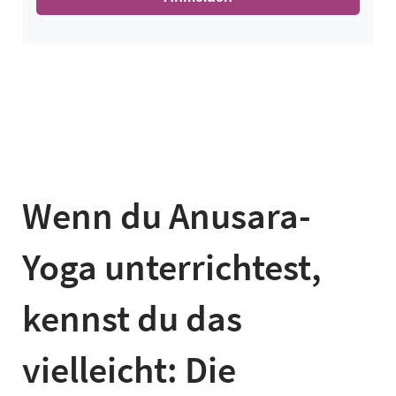
Wenn du Anusara-
Yoga unterrichtest,
kennst du das
vielleicht: Die