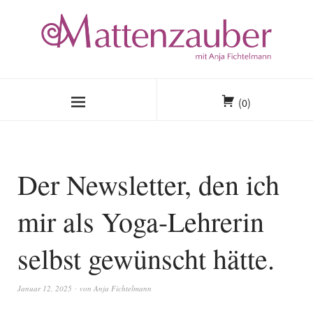
(0)
Der Newsletter, den ich
mir als Yoga-Lehrerin
selbst gewünscht hätte.
Januar 12, 2025
von
Anja Fichtelmann