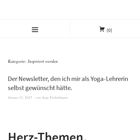
(0)
Kategorie:
Inspiriert werden
Der Newsletter, den ich mir als Yoga-Lehrerin
selbst gewünscht hätte.
Januar 12, 2025
von
Anja Fichtelmann
Herz-Themen,