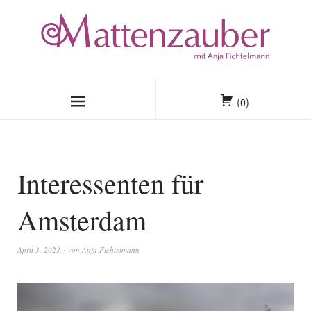
(0)
Interessenten für
Amsterdam
April 3, 2023
von
Anja Fichtelmann