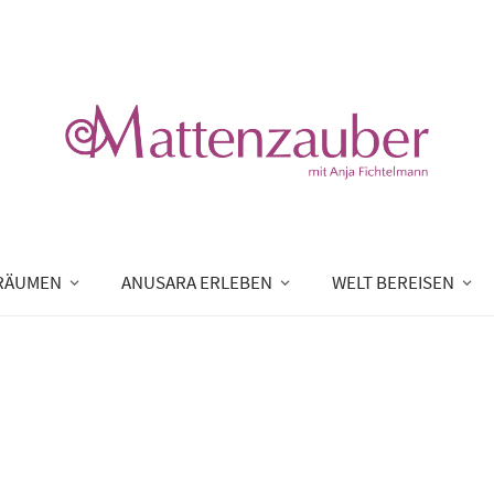
RÄUMEN
ANUSARA ERLEBEN
WELT BEREISEN