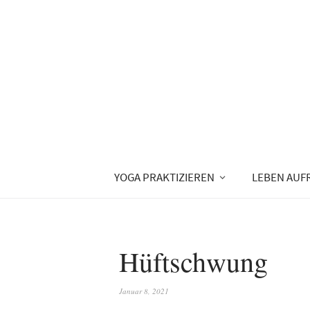
YOGA PRAKTIZIEREN
LEBEN AUF
Hüftschwung
Januar 8, 2021