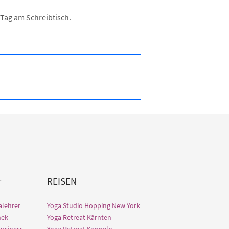
Tag am Schreibtisch.
r
REISEN
alehrer
Yoga Studio Hopping New York
hek
Yoga Retreat Kärnten