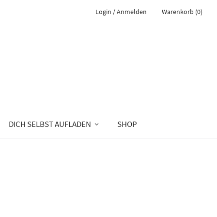
Login / Anmelden
Warenkorb (0)
DICH SELBST AUFLADEN
SHOP