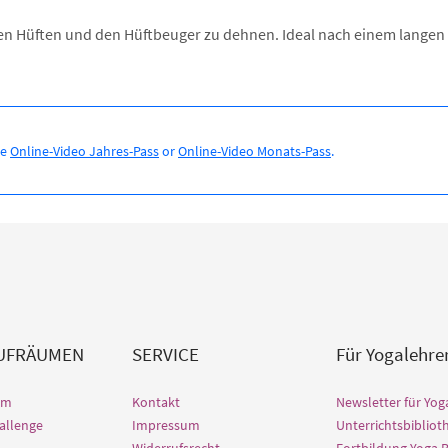
en Hüften und den Hüftbeuger zu dehnen. Ideal nach einem langen 
se
Online-Video Jahres-Pass
or
Online-Video Monats-Pass
.
AUFRÄUMEN
SERVICE
Für Yogalehre
lm
Kontakt
Newsletter für Yog
allenge
Impressum
Unterrichtsbibliot