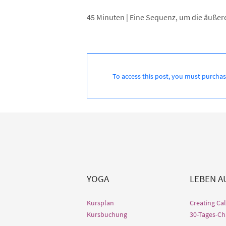
45 Minuten | Eine Sequenz, um die äußer
To access this post, you must purcha
YOGA
LEBEN 
Kursplan
Creating Ca
Kursbuchung
30-Tages-Ch