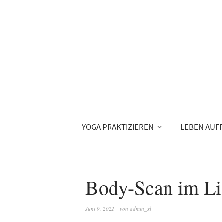
YOGA PRAKTIZIEREN
LEBEN AUF
Body-Scan im Li
Juni 9, 2022
von
admin_xl