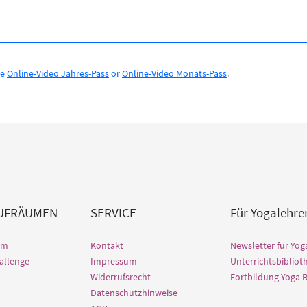
se
Online-Video Jahres-Pass
or
Online-Video Monats-Pass
.
AUFRÄUMEN
SERVICE
Für Yogalehre
lm
Kontakt
Newsletter für Yog
allenge
Impressum
Unterrichtsbibliot
Widerrufsrecht
Fortbildung Yoga 
Datenschutzhinweise