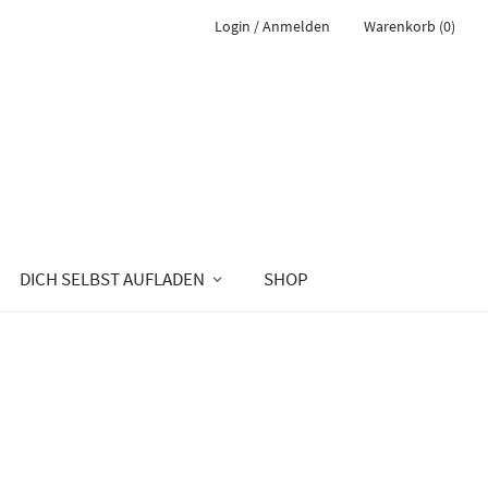
Login / Anmelden
Warenkorb (0)
DICH SELBST AUFLADEN
SHOP