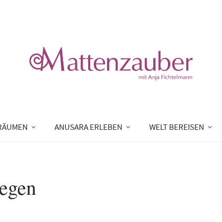
RÄUMEN
ANUSARA ERLEBEN
WELT BEREISEN
egen