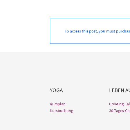
To access this post, you must purcha
YOGA
LEBEN 
Kursplan
Creating Ca
Kursbuchung
30-Tages-Ch