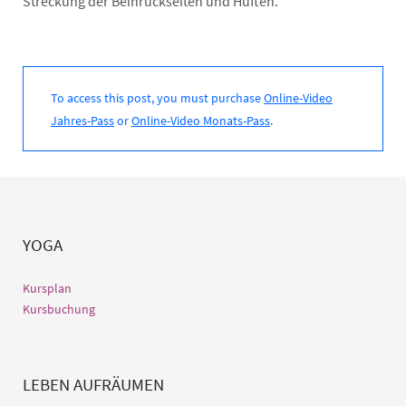
Streckung der Beinrückseiten und Hüften.
To access this post, you must purchase
Online-Video
Jahres-Pass
or
Online-Video Monats-Pass
.
YOGA
Kursplan
Kursbuchung
LEBEN AUFRÄUMEN