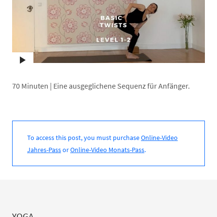
70 Minuten | Eine ausgeglichene Sequenz für Anfänger.
To access this post, you must purchase
Online-Video
Jahres-Pass
or
Online-Video Monats-Pass
.
YOGA