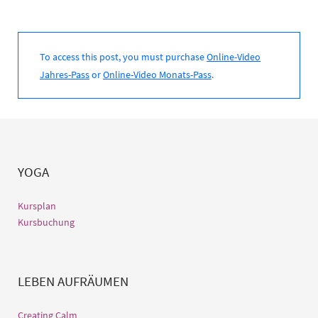
To access this post, you must purchase
Online-Video
Jahres-Pass
or
Online-Video Monats-Pass
.
YOGA
Kursplan
Kursbuchung
LEBEN AUFRÄUMEN
Creating Calm