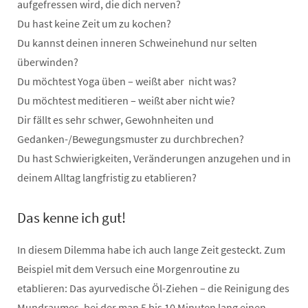
aufgefressen wird, die dich nerven?
Du hast keine Zeit um zu kochen?
Du kannst deinen inneren Schweinehund nur selten
überwinden?
Du möchtest Yoga üben – weißt aber nicht was?
Du möchtest meditieren – weißt aber nicht wie?
Dir fällt es sehr schwer, Gewohnheiten und
Gedanken-/Bewegungsmuster zu durchbrechen?
Du hast Schwierigkeiten, Veränderungen anzugehen und in
deinem Alltag langfristig zu etablieren?
Das kenne ich gut!
In diesem Dilemma habe ich auch lange Zeit gesteckt. Zum
Beispiel mit dem Versuch eine Morgenroutine zu
etablieren: Das ayurvedische Öl-Ziehen – die Reinigung des
Mundraumes, bei der man 5 bis 10 Minuten lang einen