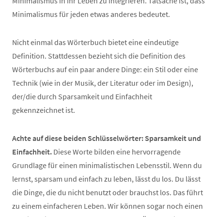
Minimalismus in ihr Leben zu integrieren. Tatsache ist, dass
Minimalismus für jeden etwas anderes bedeutet.
Nicht einmal das Wörterbuch bietet eine eindeutige
Definition. Stattdessen bezieht sich die Definition des
Wörterbuchs auf ein paar andere Dinge: ein Stil oder eine
Technik (wie in der Musik, der Literatur oder im Design),
der/die durch Sparsamkeit und Einfachheit
gekennzeichnet ist.
Achte auf diese beiden Schlüsselwörter: Sparsamkeit und
Einfachheit.
Diese Worte bilden eine hervorragende
Grundlage für einen minimalistischen Lebensstil. Wenn du
lernst, sparsam und einfach zu leben, lässt du los. Du lässt
die Dinge, die du nicht benutzt oder brauchst los. Das führt
zu einem einfacheren Leben. Wir können sogar noch einen