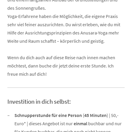
des Sonnengrußes.
Yoga-Erfahrene haben die Möglichkeit, die eigene Praxis
sehr viel feiner auszurichten. Du wirst erleben, wie du mit
Hilfe der Ausrichtungsprinzipien des Anusara-Yoga mehr
Weite und Raum schaffst – körperlich und geistig.
Wenn du dich auch auf diese Reise nach innen machen
möchtest, dann buche dir jetzt deine erste Stunde. Ich
freue mich auf dich!
Investition in dich selbst:
Schnupperstunde für eine Person
(
45 Minuten
) | 50,-
Euro* | dieses Angebot ist nur
einmal
buchbar und nur
für Kunden buchbar, die mich noch nicht kennen.