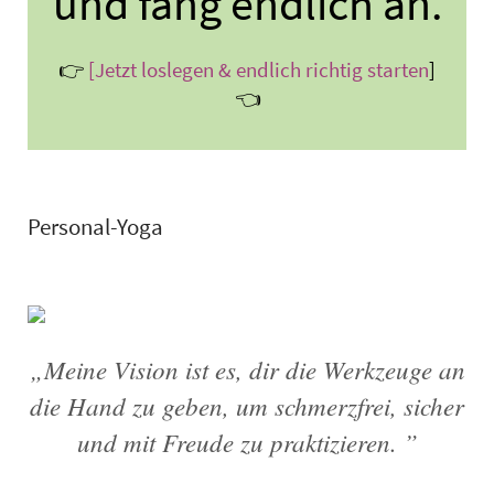
und fang endlich an.
👉
[Jetzt loslegen & endlich richtig starten
]
👈
Personal-Yoga
„Meine Vision ist es, dir die Werkzeuge an
die Hand zu geben, um schmerzfrei, sicher
und mit Freude zu praktizieren. ”