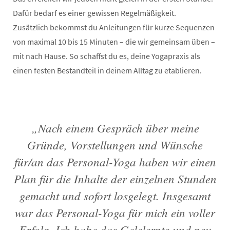
Dafür bedarf es einer gewissen Regelmäßigkeit.
Zusätzlich bekommst du Anleitungen für kurze Sequenzen
von maximal 10 bis 15 Minuten – die wir gemeinsam üben –
mit nach Hause. So schaffst du es, deine Yogapraxis als
einen festen Bestandteil in deinem Alltag zu etablieren.
„Nach einem Gespräch über meine
Gründe, Vorstellungen und Wünsche
für/an das Personal-Yoga haben wir einen
Plan für die Inhalte der einzelnen Stunden
gemacht und sofort losgelegt. Insgesamt
war das Personal-Yoga für mich ein voller
Erfolg. Ich habe das Gelelernte und neu