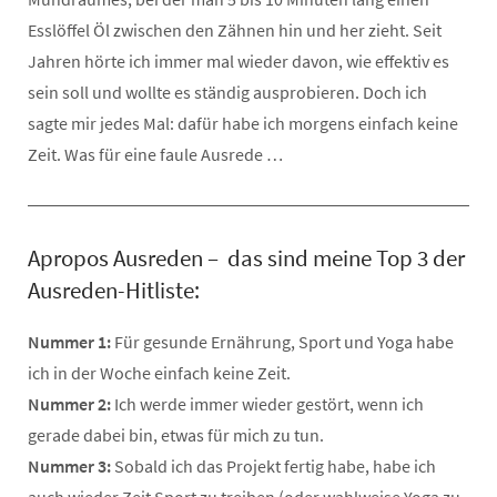
Esslöffel Öl zwischen den Zähnen hin und her zieht. Seit
Jahren hörte ich immer mal wieder davon, wie effektiv es
sein soll und wollte es ständig ausprobieren. Doch ich
sagte mir jedes Mal: dafür habe ich morgens einfach keine
Zeit. Was für eine faule Ausrede …
Apropos Ausreden – das sind meine Top 3 der
Ausreden-Hitliste:
Nummer 1:
Für gesunde Ernährung, Sport und Yoga habe
ich in der Woche einfach keine Zeit.
Nummer 2:
Ich werde immer wieder gestört, wenn ich
gerade dabei bin, etwas für mich zu tun.
Nummer 3:
Sobald ich das Projekt fertig habe, habe ich
auch wieder Zeit Sport zu treiben (oder wahlweise Yoga zu