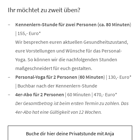
Ihr möchtet zu zweit üben?
Kennenlern-Stunde für zwei Personen (ca. 80 Minuten
)
| 155,- Euro*
Wir besprechen euren aktuellen Gesundheitszustand,
eure Vorstellungen und Wünsche für das Personal-
Yoga. So können wir die nachfolgenden Stunden
maßgeschneidert für euch gestalten.
Personal-Yoga
für 2 Personen
(
60 Minuten
) | 130,- Euro*
| Buchbar nach der Kennenlern-Stunde
4er-Abo für 2 Personen
| 60 Minuten | 470,- Euro*
Der Gesamtbetrag ist beim ersten Termin zu zahlen. Das
4er-Abo hat eine Gültigkeit von 12 Wochen.
Buche dir hier deine Privatstunde mit Anja