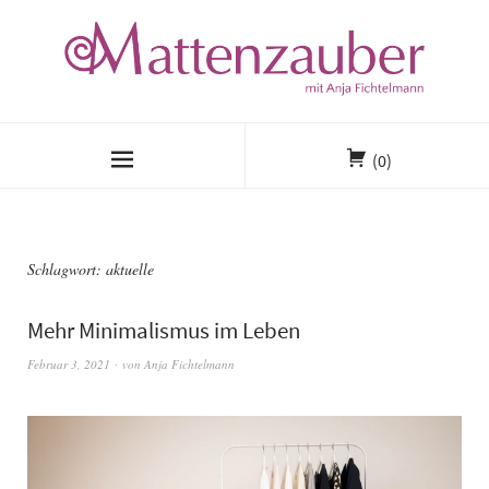
(0)
Schlagwort:
aktuelle
Mehr Minimalismus im Leben
Februar 3, 2021
von
Anja Fichtelmann