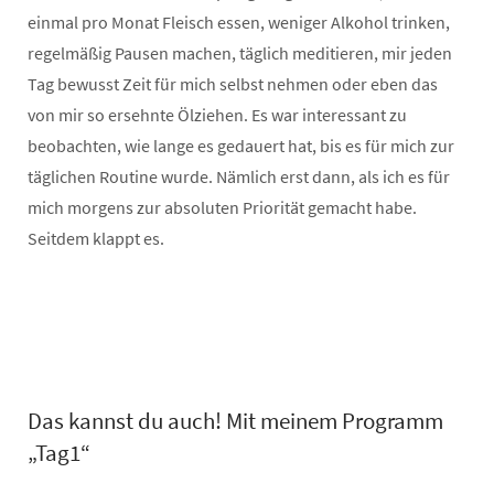
einmal pro Monat Fleisch essen, weniger Alkohol trinken,
regelmäßig Pausen machen, täglich meditieren, mir jeden
Tag bewusst Zeit für mich selbst nehmen oder eben das
von mir so ersehnte Ölziehen. Es war interessant zu
beobachten, wie lange es gedauert hat, bis es für mich zur
täglichen Routine wurde. Nämlich erst dann, als ich es für
mich morgens zur absoluten Priorität gemacht habe.
Seitdem klappt es.
Das kannst du auch! Mit meinem Programm
„Tag1“