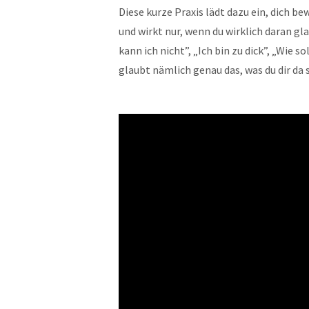
Diese kurze Praxis lädt dazu ein, dich be
und wirkt nur, wenn du wirklich daran g
kann ich nicht”, „Ich bin zu dick”, „Wie 
glaubt nämlich genau das, was du dir da 