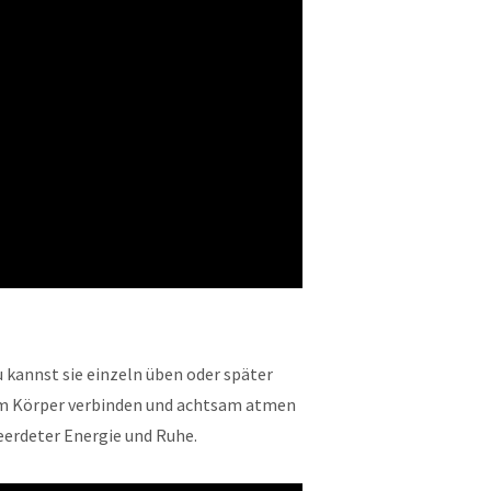
u kannst sie einzeln üben oder später
einem Körper verbinden und achtsam atmen
eerdeter Energie und Ruhe.