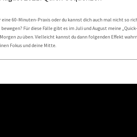
r eine 60-Minuten-Praxis oder du kannst dich auch mal nicht so ric
 bewegen? Für diese Fälle gibt es im Juli und August meine „Quic
 Morgen zu üben. Vielleicht kannst du dann folgenden Effekt wahrn
einen Fokus und deine Mitte.