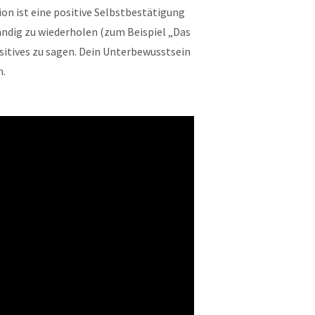
tion ist eine positive Selbstbestätigung
tändig zu wiederholen (zum Beispiel „Das
 Positives zu sagen. Dein Unterbewusstsein
n.