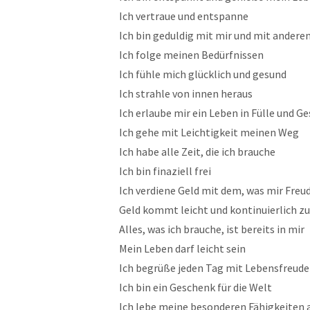
Ich vertraue und entspanne
Ich bin geduldig mit mir und mit andere
Ich folge meinen Bedürfnissen
Ich fühle mich glücklich und gesund
Ich strahle von innen heraus
Ich erlaube mir ein Leben in Fülle und G
Ich gehe mit Leichtigkeit meinen Weg
Ich habe alle Zeit, die ich brauche
Ich bin finaziell frei
Ich verdiene Geld mit dem, was mir Fre
Geld kommt leicht und kontinuierlich zu
Alles, was ich brauche, ist bereits in mir
Mein Leben darf leicht sein
Ich begrüße jeden Tag mit Lebensfreude
Ich bin ein Geschenk für die Welt
Ich lebe meine besonderen Fähigkeiten 