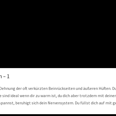
n – 1
e Dehnung der oft verkürzten Beinrückseiten und äußeren Hüften. D
 sie sind ideal wenn dir zu warm ist, du dich aber trotzdem mit d
annst, beruhigt sich dein Nervensystem. Du füllst dich auf mit g