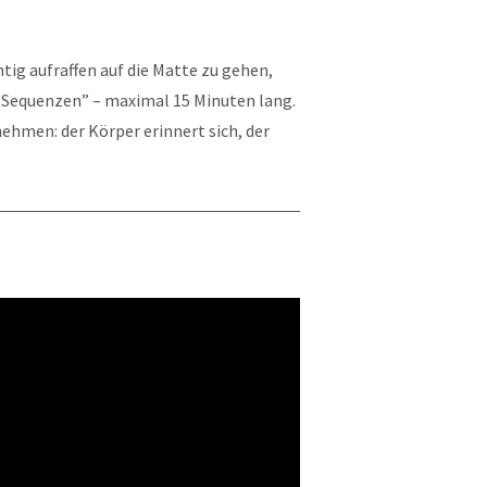
htig aufraffen auf die Matte zu gehen,
k-Sequenzen” – maximal 15 Minuten lang.
ehmen: der Körper erinnert sich, der