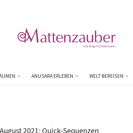
RÄUMEN
ANUSARA ERLEBEN
WELT BEREISEN
 August 2021: Quick-Sequenzen