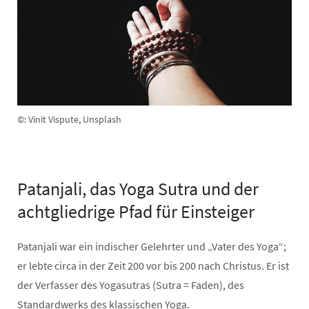
©: Vinit Vispute, Unsplash
Patanjali, das Yoga Sutra und der
achtgliedrige Pfad für Einsteiger
Patanjali war ein indischer Gelehrter und „Vater des Yoga“;
er lebte circa in der Zeit 200 vor bis 200 nach Christus. Er ist
der Verfasser des Yogasutras (Sutra = Faden), des
Standardwerks des klassischen Yoga.