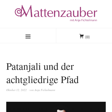
(0)
Patanjali und der
achtgliedrige Pfad
Oktober 12, 2022
von
Anja Fichtelmann