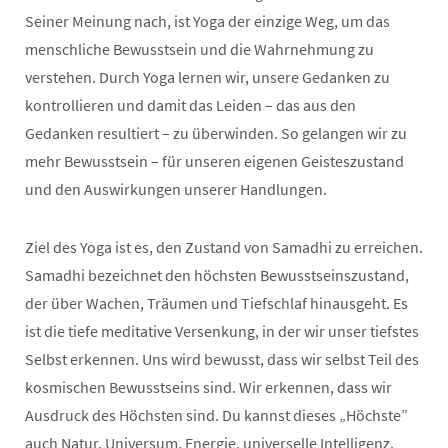
Seiner Meinung nach, ist Yoga der einzige Weg, um das
menschliche Bewusstsein und die Wahrnehmung zu
verstehen. Durch Yoga lernen wir, unsere Gedanken zu
kontrollieren und damit das Leiden – das aus den
Gedanken resultiert – zu überwinden. So gelangen wir zu
mehr Bewusstsein – für unseren eigenen Geisteszustand
und den Auswirkungen unserer Handlungen.
Ziel des Yoga ist es, den Zustand von Samadhi zu erreichen.
Samadhi bezeichnet den höchsten Bewusstseinszustand,
der über Wachen, Träumen und Tiefschlaf hinausgeht. Es
ist die tiefe meditative Versenkung, in der wir unser tiefstes
Selbst erkennen. Uns wird bewusst, dass wir selbst Teil des
kosmischen Bewusstseins sind. Wir erkennen, dass wir
Ausdruck des Höchsten sind. Du kannst dieses „Höchste”
auch Natur, Universum, Energie, universelle Intelligenz,