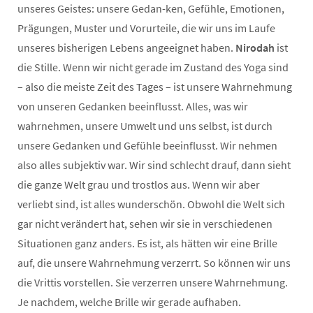
unseres Geistes: unsere Gedan-ken, Gefühle, Emotionen,
Prägungen, Muster und Vorurteile, die wir uns im Laufe
unseres bisherigen Lebens angeeignet haben.
Nirodah
ist
die Stille. Wenn wir nicht gerade im Zustand des Yoga sind
– also die meiste Zeit des Tages – ist unsere Wahrnehmung
von unseren Gedanken beeinflusst. Alles, was wir
wahrnehmen, unsere Umwelt und uns selbst, ist durch
unsere Gedanken und Gefühle beeinflusst. Wir nehmen
also alles subjektiv war. Wir sind schlecht drauf, dann sieht
die ganze Welt grau und trostlos aus. Wenn wir aber
verliebt sind, ist alles wunderschön. Obwohl die Welt sich
gar nicht verändert hat, sehen wir sie in verschiedenen
Situationen ganz anders. Es ist, als hätten wir eine Brille
auf, die unsere Wahrnehmung verzerrt. So können wir uns
die Vrittis vorstellen. Sie verzerren unsere Wahrnehmung.
Je nachdem, welche Brille wir gerade aufhaben.