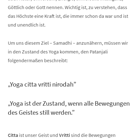
Göttlich oder Gott nennen. Wichtig ist, zu verstehen, dass
das Höchste eine Kraft ist, die immer schon da war und ist
und unendlich ist.
Um uns diesem Ziel – Samadhi – anzunähern, müssen wir
in den Zustand des Yoga kommen, den Patanjali
folgendermaßen beschreibt:
„Yoga citta vritti nirodah”
„Yoga ist der Zustand, wenn alle Bewegungen
des Geistes still werden.”
Citta
ist unser Geist und
Vritti
sind die Bewegungen