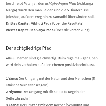
beschreibt Patanjali den
achtgliedrigen Pfad
(Ashtanga
Marga) durch den man Leiden und die 5 Hindernisse
(Kleshas) auf dem Weg hin zu Samadhi überwinden soll.
Drittes Kapitel: Vibhuti Pada
(Über die Resultate)
Viertes Kapitel: Kaivalya Pada
(Über die Versenkung)
Der achtgliedrige Pfad
Alle 8 Themen sind gleichwertig. Beim regelmäßigen Üben
wird dein Verhalten auf allen Ebenen positiv beeinflusst.
1 Yama:
Der Umgang mit der Natur und den Menschen (5
ethische Verhaltensregeln)
2 Niyama
: Der Umgang mit dir selbst (5 Regeln der
Selbstdisziplin)
3 Asana:
Der Umgang mit dem Körper (Schulung und