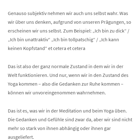
Genauso subjektiv nehmen wir auch uns selbst wahr. Was
wir über uns denken, aufgrund von unseren Prägungen, so
erscheinen wir uns selbst. Zum Beispiel: „Ich bin zu dick“ /
„Ich bin unattraktiv“ „Ich bin tollpatschig“ / „Ich kann
keinen Kopfstand“ et cetera et cetera
Das ist also der ganz normale Zustand in dem wir in der
Welt funktionieren. Und nur, wenn wir in den Zustand des
Yoga kommen – also die Gedanken zur Ruhe kommen –
können wir unvoreingenommen wahrnehmen.
Das ist es, was wir in der Meditation und beim Yoga üben.
Die Gedanken und Gefühle sind zwar da, aber wir sind nicht
mehr so stark von ihnen abhängig oder ihnen gar
ausgeliefert.